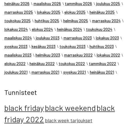
heinäkuu 2026
maaliskuu 2026
tammikuu 2026
joulukuu 2025
marraskuu 2025
lokakuu 2025
elokuu 2025
heinäkuu 2025
toukokuu 2025
huhtikuu 2025
helmikuu 2025
marraskuu 2024
lokakuu 2024
elokuu 2024
heinäkuu 2024
toukokuu 2024
maaliskuu 2024
joulukuu 2023
marraskuu 2023
lokakuu 2023
syyskuu 2023
kesäkuu 2023
toukokuu 2023
huhtikuu 2023
maaliskuu 2023
helmikuu 2023
marraskuu 2022
lokakuu 2022
elokuu 2022
heinäkuu 2022
toukokuu 2022
tammikuu 2022
joulukuu 2021
marraskuu 2021
syyskuu 2021
heinäkuu 2021
Tunnisteet
black friday
black weekend
black
friday 2022
black week tarjoukset