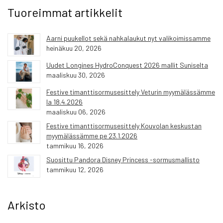
Tuoreimmat artikkelit
Aarni puukellot sekä nahkalaukut nyt valikoimissamme
heinäkuu 20, 2026
Uudet Longines HydroConquest 2026 mallit Suniselta
maaliskuu 30, 2026
Festive timanttisormusesittely Veturin myymälässämme
la 18.4.2026
maaliskuu 06, 2026
Festive timanttisormusesittely Kouvolan keskustan
myymälässämme pe 23.1.2026
tammikuu 16, 2026
Suosittu Pandora Disney Princess -sormusmallisto
tammikuu 12, 2026
Arkisto