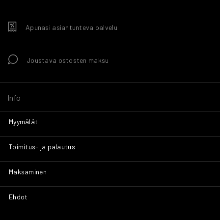
Apunasi asiantunteva palvelu
Joustava ostosten maksu
Info
Myymälät
Toimitus- ja palautus
Maksaminen
Ehdot