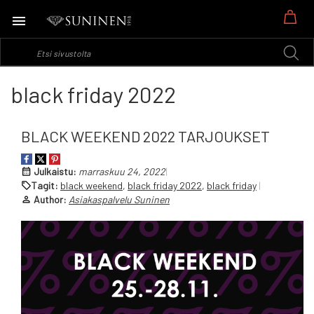
Os
black friday 2022
BLACK WEEKEND 2022 TARJOUKSET
Julkaistu:
marraskuu 24, 2022
Tagit:
black weekend
,
black friday 2022
,
black friday
Author:
Asiakaspalvelu Suninen