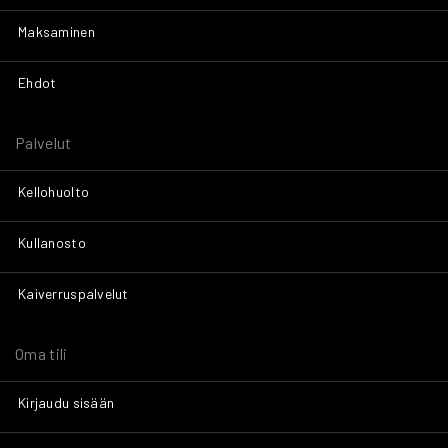
Maksaminen
Ehdot
Palvelut
Kellohuolto
Kullanosto
Kaiverruspalvelut
Oma tili
Kirjaudu sisään