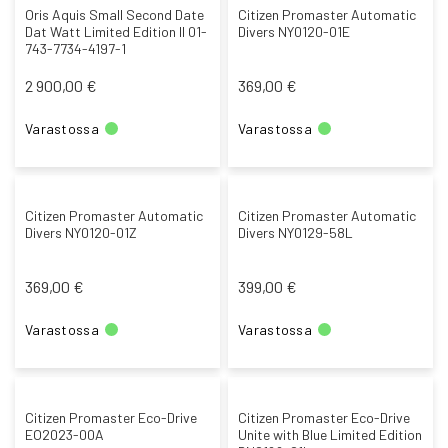
Oris Aquis Small Second Date
Citizen Promaster Automatic
Dat Watt Limited Edition II 01-
Divers NY0120-01E
743-7734-4197-1
2 900,00 €
369,00 €
Varastossa
Varastossa
Citizen Promaster Automatic
Citizen Promaster Automatic
Divers NY0120-01Z
Divers NY0129-58L
369,00 €
399,00 €
Varastossa
Varastossa
Citizen Promaster Eco-Drive
Citizen Promaster Eco-Drive
EO2023-00A
Unite with Blue Limited Edition