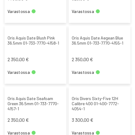
Varastossa
Varastossa
Oris Aquis Date Blush Pink
Oris Aquis Date Aegean Blue
36.5mm 01-733-7770-4158-1
36.5mm 01-733-7770-4155-1
2 350,00 €
2 350,00 €
Varastossa
Varastossa
Oris Aquis Date Seafoam
Oris Divers Sixty-Five 12H
Green 36.5mm 01-733-7770-
Calibre 400 01-400-7772-
4157-1
4054-1
2 350,00 €
3 300,00 €
Varastossa
Varastossa