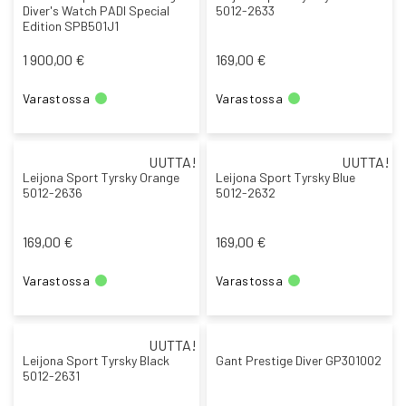
Diver's Watch PADI Special
5012-2633
Edition SPB501J1
1 900,00 €
169,00 €
Varastossa
Varastossa
UUTTA!
UUTTA!
Leijona Sport Tyrsky Orange
Leijona Sport Tyrsky Blue
5012-2636
5012-2632
169,00 €
169,00 €
Varastossa
Varastossa
UUTTA!
Leijona Sport Tyrsky Black
Gant Prestige Diver GP301002
5012-2631