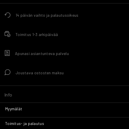
14 päivän vaihto ja palautusoikeus
Toimitus 1-3 arkipäivää
Apunasi asiantunteva palvelu
Joustava ostosten maksu
Info
Myymälät
Toimitus- ja palautus