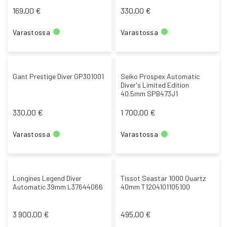
169,00 €
330,00 €
Varastossa
Varastossa
Gant Prestige Diver GP301001
Seiko Prospex Automatic
Diver's Limited Edition
40.5mm SPB473J1
330,00 €
1 700,00 €
Varastossa
Varastossa
Longines Legend Diver
Tissot Seastar 1000 Quartz
Automatic 39mm L37644066
40mm T1204101105100
3 900,00 €
495,00 €