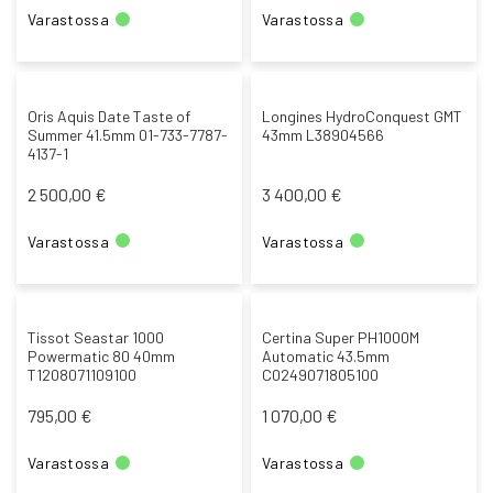
Varastossa
Varastossa
Oris Aquis Date Taste of
Longines HydroConquest GMT
Summer 41.5mm 01-733-7787-
43mm L38904566
4137-1
2 500,00 €
3 400,00 €
Varastossa
Varastossa
Tissot Seastar 1000
Certina Super PH1000M
Powermatic 80 40mm
Automatic 43.5mm
T1208071109100
C0249071805100
795,00 €
1 070,00 €
Varastossa
Varastossa