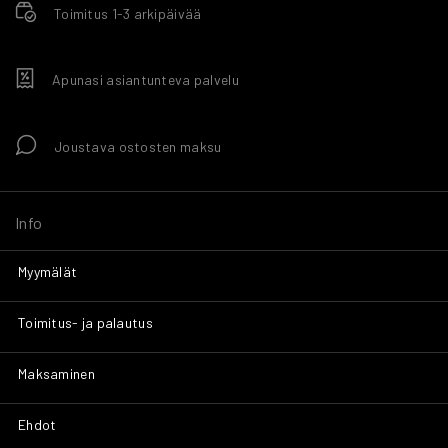
Toimitus 1-3 arkipäivää
Apunasi asiantunteva palvelu
Joustava ostosten maksu
Info
Myymälät
Toimitus- ja palautus
Maksaminen
Ehdot