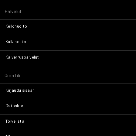
Palvelut
Kellohuolto
Kullanosto
Kaiverruspalvelut
Oma tili
Kirjaudu sisään
Ostoskori
Toivelista