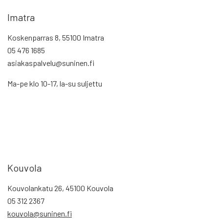
Imatra
Koskenparras 8, 55100 Imatra
05 476 1685
asiakaspalvelu@suninen.fi
Ma-pe klo 10-17, la-su suljettu
Kouvola
Kouvolankatu 26, 45100 Kouvola
05 312 2367
kouvola@suninen.fi