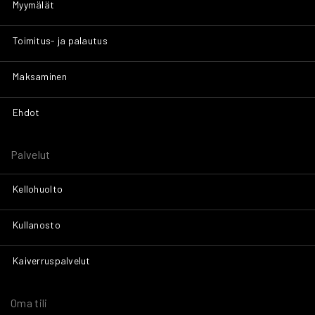
Myymälät
Toimitus- ja palautus
Maksaminen
Ehdot
Palvelut
Kellohuolto
Kullanosto
Kaiverruspalvelut
Oma tili