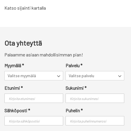
Katso sijainti kartalla
Ota yhteyttä
Palaamme asiaan mahdollisimman pian!
Myymälä
*
Palvelu
*
Etunimi
*
Sukunimi
*
Sähköposti
*
Puhelin
*