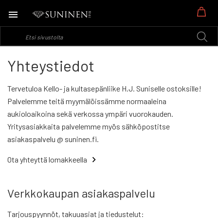
Os
Yhteystiedot
Tervetuloa Kello- ja kultasepänliike H.J. Suniselle ostoksille!
Palvelemme teitä myymälöissämme normaaleina
aukioloaikoina sekä verkossa ympäri vuorokauden.
Yritysasiakkaita palvelemme myös sähköpostitse
asiakaspalvelu @ suninen.fi.
Ota yhteyttä lomakkeella
Verkkokaupan asiakaspalvelu
Tarjouspyynnöt, takuuasiat ja tiedustelut: