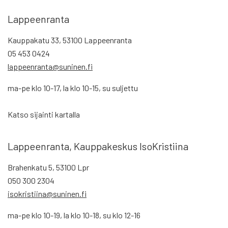
Lappeenranta
Kauppakatu 33, 53100 Lappeenranta
05 453 0424
lappeenranta@suninen.fi
ma-pe klo 10-17, la klo 10-15, su suljettu
Katso sijainti kartalla
Lappeenranta, Kauppakeskus IsoKristiina
Brahenkatu 5, 53100 Lpr
050 300 2304
isokristiina@suninen.fi
ma-pe klo 10-19, la klo 10-18, su klo 12-16