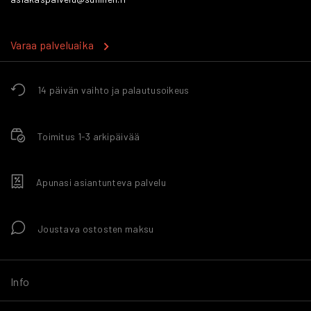
Varaa palveluaika
14 päivän vaihto ja palautusoikeus
Toimitus 1-3 arkipäivää
Apunasi asiantunteva palvelu
Joustava ostosten maksu
Info