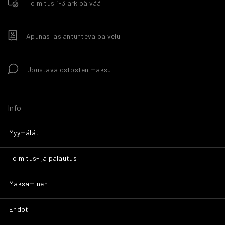
Toimitus 1-3 arkipäivää
Apunasi asiantunteva palvelu
Joustava ostosten maksu
Info
Myymälät
Toimitus- ja palautus
Maksaminen
Ehdot