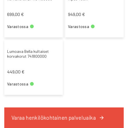
699,00 €
949,00 €
Varastossa
Varastossa
Lumoava Bella kultaiset
korvakorut 741800000
449,00 €
Varastossa
Varaa henkilökohtainen palveluaika