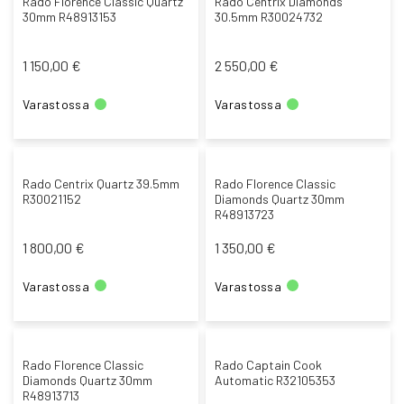
Rado Florence Classic Quartz
Rado Centrix Diamonds
30mm R48913153
30.5mm R30024732
1 150,00 €
2 550,00 €
Varastossa
Varastossa
Rado Centrix Quartz 39.5mm
Rado Florence Classic
R30021152
Diamonds Quartz 30mm
R48913723
1 800,00 €
1 350,00 €
Varastossa
Varastossa
Rado Florence Classic
Rado Captain Cook
Diamonds Quartz 30mm
Automatic R32105353
R48913713