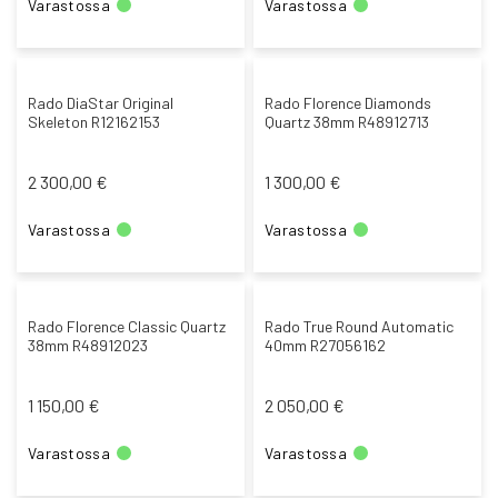
Varastossa
Varastossa
Rado DiaStar Original
Rado Florence Diamonds
Skeleton R12162153
Quartz 38mm R48912713
2 300,00 €
1 300,00 €
Varastossa
Varastossa
Rado Florence Classic Quartz
Rado True Round Automatic
38mm R48912023
40mm R27056162
1 150,00 €
2 050,00 €
Varastossa
Varastossa