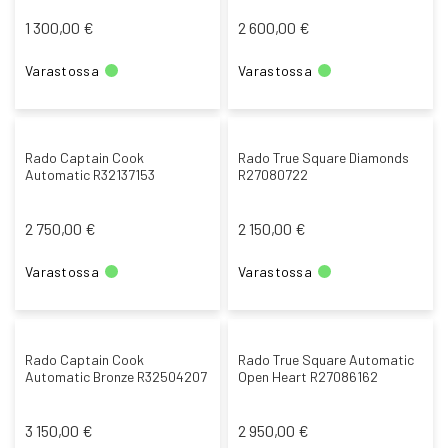
1 300,00 €
2 600,00 €
Varastossa
Varastossa
Rado Captain Cook
Rado True Square Diamonds
Automatic R32137153
R27080722
2 750,00 €
2 150,00 €
Varastossa
Varastossa
Rado Captain Cook
Rado True Square Automatic
Automatic Bronze R32504207
Open Heart R27086162
3 150,00 €
2 950,00 €