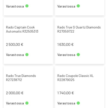
Varastossa
Varastossa
Rado Captain Cook
Rado True S Quartz Diamonds
Automatic R32505313
R27059722
2 500,00 €
1 630,00 €
Varastossa
Varastossa
Rado True Diamonds
Rado Coupole Classic XL
R27238712
R22879025
2 000,00 €
1 740,00 €
Varastossa
Varastossa