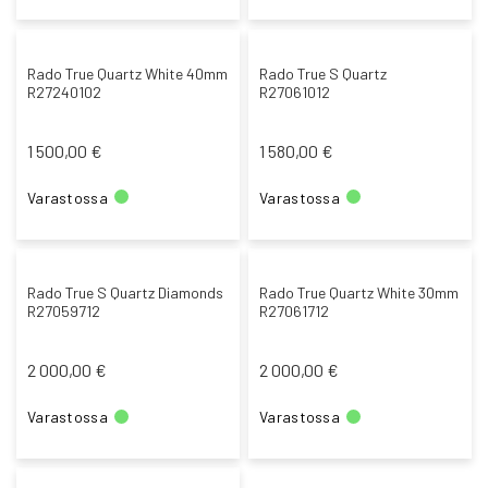
Rado True Quartz White 40mm
Rado True S Quartz
R27240102
R27061012
1 500,00 €
1 580,00 €
Varastossa
Varastossa
Rado True S Quartz Diamonds
Rado True Quartz White 30mm
R27059712
R27061712
2 000,00 €
2 000,00 €
Varastossa
Varastossa