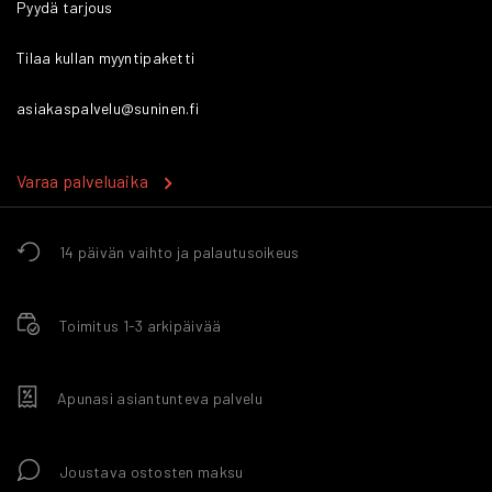
Pyydä tarjous
Tilaa kullan myyntipaketti
asiakaspalvelu@suninen.fi
Varaa palveluaika
14 päivän vaihto ja palautusoikeus
Toimitus 1-3 arkipäivää
Apunasi asiantunteva palvelu
Joustava ostosten maksu