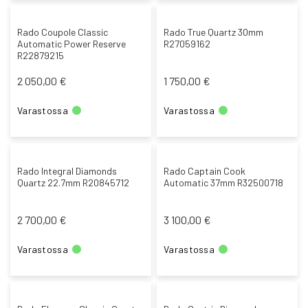
Rado Coupole Classic
Rado True Quartz 30mm
Automatic Power Reserve
R27059162
R22879215
2 050,00 €
1 750,00 €
Varastossa
Varastossa
Rado Integral Diamonds
Rado Captain Cook
Quartz 22.7mm R20845712
Automatic 37mm R32500718
2 700,00 €
3 100,00 €
Varastossa
Varastossa