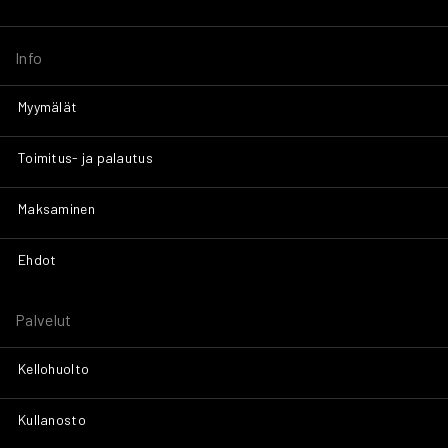
Info
Myymälät
Toimitus- ja palautus
Maksaminen
Ehdot
Palvelut
Kellohuolto
Kullanosto