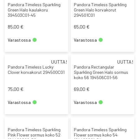
Pandora Timeless Sparkling
Pandora Timeless Sparkling
Green Halo kaulakoru
Green Halo korvakorut
394503C01-45
294501C01
85,00 €
65,00 €
Varastossa
Varastossa
UUTTA!
UUTTA!
Pandora Timeless Lucky
Pandora Rectangular
Clover korvakorut 294500C01
Sparkling Green Halo sormus
koko 56 194506C01-56
75,00 €
69,00 €
Varastossa
Varastossa
Pandora Timeless Sparkling
Pandora Timeless Sparkling
Pink Flower sormus koko 52
Flower sormus koko 54