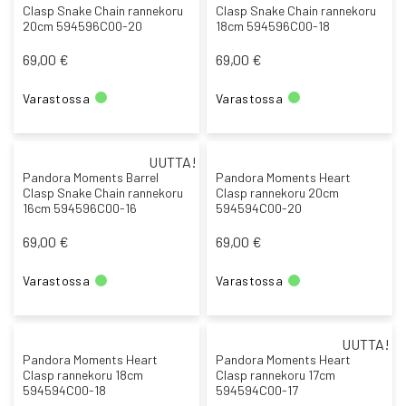
Clasp Snake Chain rannekoru
Clasp Snake Chain rannekoru
20cm 594596C00-20
18cm 594596C00-18
69,00 €
69,00 €
Varastossa
Varastossa
UUTTA!
Pandora Moments Barrel
Pandora Moments Heart
Clasp Snake Chain rannekoru
Clasp rannekoru 20cm
16cm 594596C00-16
594594C00-20
69,00 €
69,00 €
Varastossa
Varastossa
UUTTA!
Pandora Moments Heart
Pandora Moments Heart
Clasp rannekoru 18cm
Clasp rannekoru 17cm
594594C00-18
594594C00-17