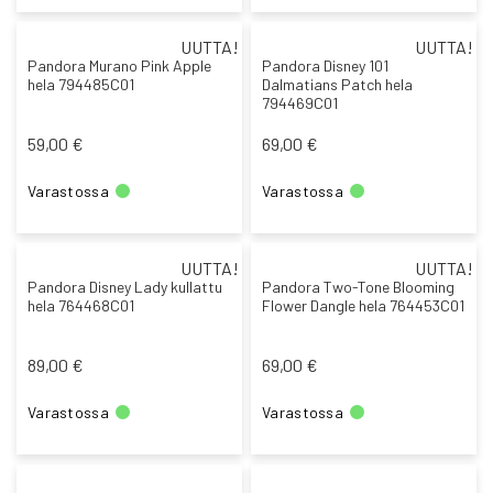
UUTTA!
UUTTA!
Pandora Murano Pink Apple
Pandora Disney 101
hela 794485C01
Dalmatians Patch hela
794469C01
59,00 €
69,00 €
Varastossa
Varastossa
UUTTA!
UUTTA!
Pandora Disney Lady kullattu
Pandora Two-Tone Blooming
hela 764468C01
Flower Dangle hela 764453C01
89,00 €
69,00 €
Varastossa
Varastossa