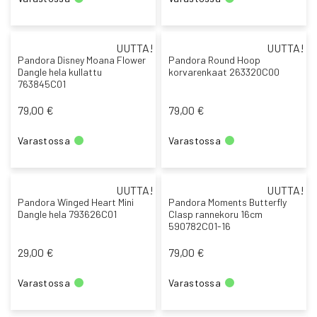
UUTTA!
UUTTA!
Pandora Disney Moana Flower
Pandora Round Hoop
Dangle hela kullattu
korvarenkaat 263320C00
763845C01
79,00 €
79,00 €
Varastossa
Varastossa
UUTTA!
UUTTA!
Pandora Winged Heart Mini
Pandora Moments Butterfly
Dangle hela 793626C01
Clasp rannekoru 16cm
590782C01-16
29,00 €
79,00 €
Varastossa
Varastossa