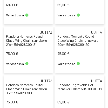
69,00 €
69,00 €
Varastossa
Varastossa
UUTTA!
UUTTA!
Pandora Moments Round
Pandora Moments Round
Clasp Wing Chain rannekoru
Clasp Wing Chain rannekoru
21cm 594028C00-21
20cm 594028C00-20
75,00 €
75,00 €
Varastossa
Varastossa
UUTTA!
UUTTA!
Pandora Moments Round
Pandora Engravable Bar
Clasp Wing Chain rannekoru
rannekoru 18cm 594010C01-18
18cm 594028C00-18
75,00 €
69,00 €