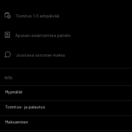
Toimitus 1-3 arkipäivää
Apunasi asiantunteva palvelu
Joustava ostosten maksu
Info
Myymälät
Toimitus- ja palautus
Maksaminen