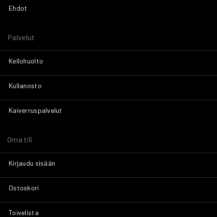
Ehdot
Palvelut
Kellohuolto
Kullanosto
Kaiverruspalvelut
Oma tili
Kirjaudu sisään
Ostoskori
Toivelista