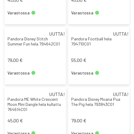
Varastossa
Varastossa
UUTTA!
UUTTA!
Pandora Disney Stitch
Pandora Football hela
Summer Fun hela 794642C01
794710C01
79,00 €
55,00 €
Varastossa
Varastossa
UUTTA!
UUTTA!
Pandora ME White Crescent
Pandora Disney Moana Pua
Moon Mini Dangle hela kullattu
The Pig hela 793843C01
764614C01
45,00 €
79,00 €
Varastossa
Varastossa