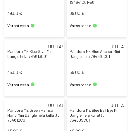
194641C01-56
39,00 €
69,00 €
Varastossa
Varastossa
UUTTA!
UUTTA!
Pandora ME Blue Star Mini
Pandora ME Blue Anchor Mini
Dangle hela 794613C01
Dangle hela 794610C01
35,00 €
35,00 €
Varastossa
Varastossa
UUTTA!
UUTTA!
Pandora ME Green Hamsa
Pandora ME Blue Evil Eye Mini
Hand Mini Dangle hela kullattu
Dangle hela kullattu
764612C01
764609C01
45,00 €
45,00 €