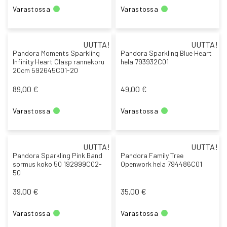
Varastossa
Varastossa
UUTTA!
UUTTA!
Pandora Moments Sparkling
Pandora Sparkling Blue Heart
Infinity Heart Clasp rannekoru
hela 793932C01
20cm 592645C01-20
89,00 €
49,00 €
Varastossa
Varastossa
UUTTA!
UUTTA!
Pandora Sparkling Pink Band
Pandora Family Tree
sormus koko 50 192999C02-
Openwork hela 794486C01
50
39,00 €
35,00 €
Varastossa
Varastossa