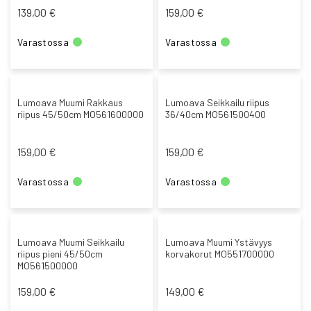
139,00 €
159,00 €
Varastossa
Varastossa
Lumoava Muumi Rakkaus
Lumoava Seikkailu riipus
riipus 45/50cm MO561600000
36/40cm MO561500400
159,00 €
159,00 €
Varastossa
Varastossa
Lumoava Muumi Seikkailu
Lumoava Muumi Ystävyys
riipus pieni 45/50cm
korvakorut MO551700000
MO561500000
159,00 €
149,00 €