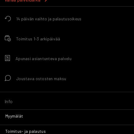
14 päivän vaihto ja palautusoikeus
Toimitus 1-3 arkipäivää
Apunasi asiantunteva palvelu
Joustava ostosten maksu
Info
Myymälät
Toimitus- ja palautus