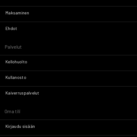
Maksaminen
Ehdot
Palvelut
Kellohuolto
Kullanosto
Kaiverruspalvelut
Oma tili
Kirjaudu sisään