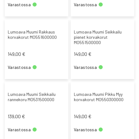
Varastossa
Varastossa
Lumoava Muumi Rakkaus
Lumoava Muumi Seikkailu
korvakorut MO551600000
pienet korvakorut
MO551500000
149,00 €
149,00 €
Varastossa
Varastossa
Lumoava Muumi Seikkailu
Lumoava Muumi Pikku Myy
rannekoru MO531500000
korvakorut MO550300000
139,00 €
149,00 €
Varastossa
Varastossa