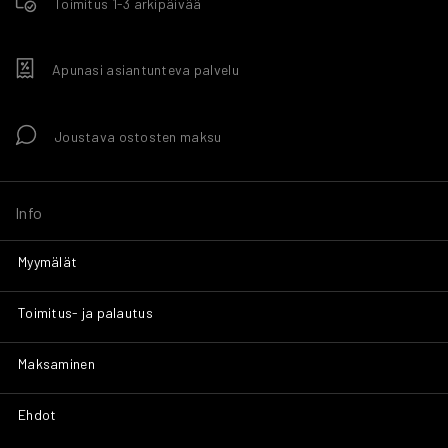
Toimitus 1-3 arkipäivää
Apunasi asiantunteva palvelu
Joustava ostosten maksu
Info
Myymälät
Toimitus- ja palautus
Maksaminen
Ehdot