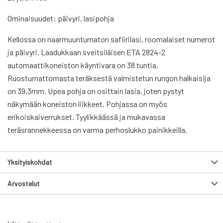
Ominaisuudet: päivyri, lasipohja
Kellossa on naarmuuntumaton safiirilasi, roomalaiset numerot
ja päivyri. Laadukkaan sveitsiläisen ETA 2824-2
automaattikoneiston käyntivara on 38 tuntia.
Ruostumattomasta teräksestä valmistetun rungon halkaisija
on 39,3mm. Upea pohja on osittain lasia, joten pystyt
näkymään koneiston liikkeet. Pohjassa on myös
erikoiskaiverrukset. Tyylikkäässä ja mukavassa
teräsrannekkeessa on varma perhoslukko painikkeilla.
Yksityiskohdat
Arvostelut