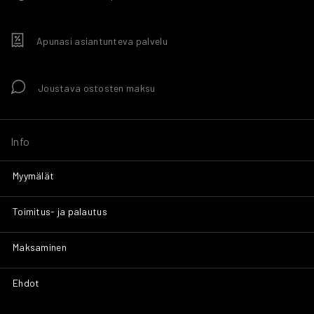
Apunasi asiantunteva palvelu
Joustava ostosten maksu
Info
Myymälät
Toimitus- ja palautus
Maksaminen
Ehdot