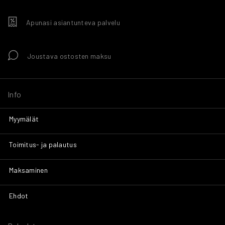
Apunasi asiantunteva palvelu
Joustava ostosten maksu
Info
Myymälät
Toimitus- ja palautus
Maksaminen
Ehdot