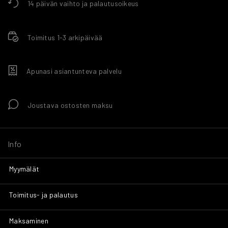
14 päivän vaihto ja palautusoikeus
Toimitus 1-3 arkipäivää
Apunasi asiantunteva palvelu
Joustava ostosten maksu
Info
Myymälät
Toimitus- ja palautus
Maksaminen