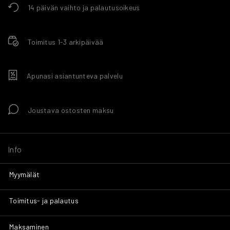
14 päivän vaihto ja palautusoikeus
Toimitus 1-3 arkipäivää
Apunasi asiantunteva palvelu
Joustava ostosten maksu
Info
Myymälät
Toimitus- ja palautus
Maksaminen