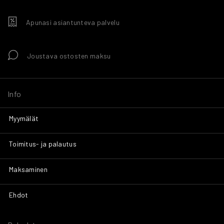
Apunasi asiantunteva palvelu
Joustava ostosten maksu
Info
Myymälät
Toimitus- ja palautus
Maksaminen
Ehdot