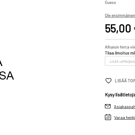
Guess
Ole ensimmäinen
55,00
Alhaisin hinta v
Tilaa ilmoitus mi
LISÄÄ TO
Kysy lisätietoj
Asiakaspal
Varaa henki