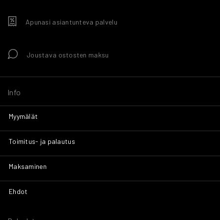
Apunasi asiantunteva palvelu
Joustava ostosten maksu
Info
Myymälät
Toimitus- ja palautus
Maksaminen
Ehdot