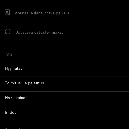
Apunasi asiantunteva palvelu
Joustava ostosten maksu
Info
Myymälät
Toimitus- ja palautus
Maksaminen
Ehdot