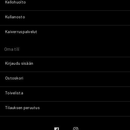
Kellohuolto
Kullanosto
Kaiverruspalvelut
Oma tili
Kirjaudu sisään
Ostoskori
Toivelista
Tilauksen peruutus