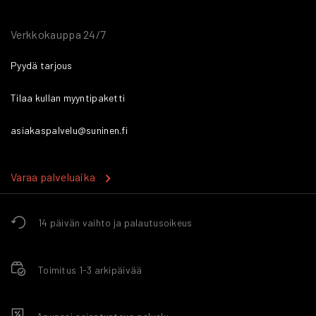
Verkkokauppa 24/7
Pyydä tarjous
Tilaa kullan myyntipaketti
asiakaspalvelu@suninen.fi
Varaa palveluaika
14 päivän vaihto ja palautusoikeus
Toimitus 1-3 arkipäivää