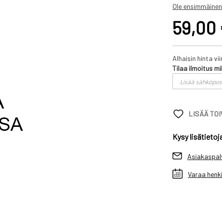
Ole ensimmäinen
59,00
Alhaisin hinta v
Tilaa ilmoitus mi
LISÄÄ TO
Kysy lisätietoj
Asiakaspal
Varaa henki