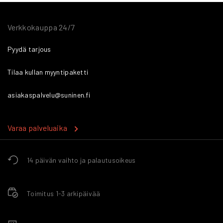
Verkkokauppa 24/7
Pyydä tarjous
Tilaa kullan myyntipaketti
asiakaspalvelu@suninen.fi
Varaa palveluaika
14 päivän vaihto ja palautusoikeus
Toimitus 1-3 arkipäivää