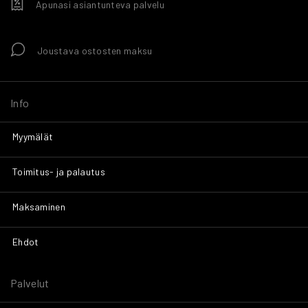
Apunasi asiantunteva palvelu
Joustava ostosten maksu
Info
Myymälät
Toimitus- ja palautus
Maksaminen
Ehdot
Palvelut