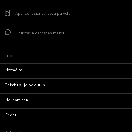
Apunasi asiantunteva palvelu
Joustava ostosten maksu
Info
Myymälät
Toimitus- ja palautus
Maksaminen
Ehdot