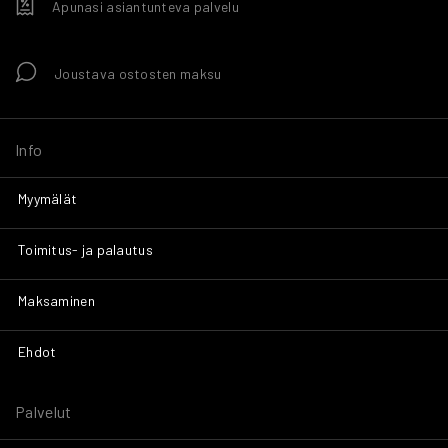
Apunasi asiantunteva palvelu
Joustava ostosten maksu
Info
Myymälät
Toimitus- ja palautus
Maksaminen
Ehdot
Palvelut