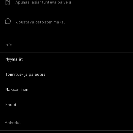
Apunasi asiantunteva palvelu
Joustava ostosten maksu
Info
Myymälät
Toimitus- ja palautus
Maksaminen
Ehdot
Palvelut