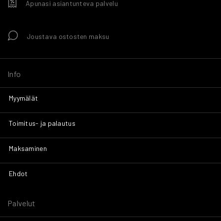
Apunasi asiantunteva palvelu
Joustava ostosten maksu
Info
Myymälät
Toimitus- ja palautus
Maksaminen
Ehdot
Palvelut