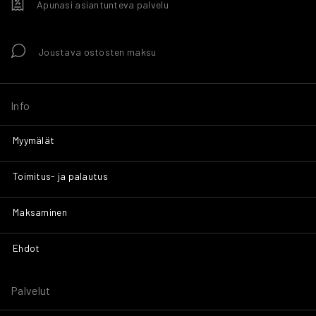
Apunasi asiantunteva palvelu
Joustava ostosten maksu
Info
Myymälät
Toimitus- ja palautus
Maksaminen
Ehdot
Palvelut