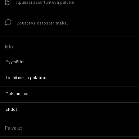
Apunasi asiantunteva palvelu
Joustava ostosten maksu
Info
Myymälät
Toimitus- ja palautus
Maksaminen
Ehdot
Palvelut