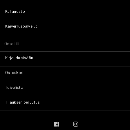
Kullanosto
Kaiverruspalvelut
Oma tili
Kirjaudu sisään
Ostoskori
Toivelista
Tilauksen peruutus