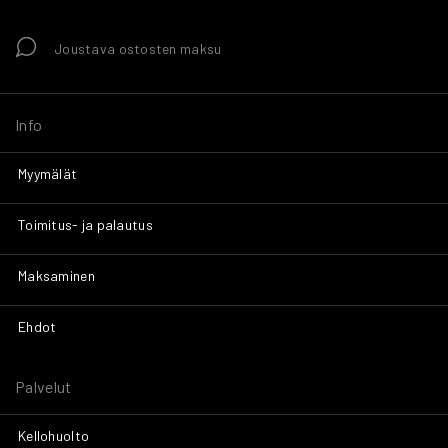
Joustava ostosten maksu
Info
Myymälät
Toimitus- ja palautus
Maksaminen
Ehdot
Palvelut
Kellohuolto