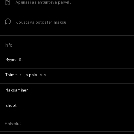
Apunasi asiantunteva palvelu
Joustava ostosten maksu
Info
Myymälät
Toimitus- ja palautus
Maksaminen
Ehdot
Palvelut