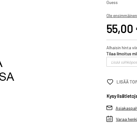
Guess
Ole ensimmäinen
55,00
Alhaisin hinta v
Tilaa ilmoitus mi
LISÄÄ TO
Kysy lisätietoj
Asiakaspal
Varaa henki