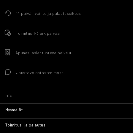
14 päivän vaihto ja palautusoikeus
Toimitus 1-3 arkipäivää
Apunasi asiantunteva palvelu
Joustava ostosten maksu
Info
Myymälät
Toimitus- ja palautus