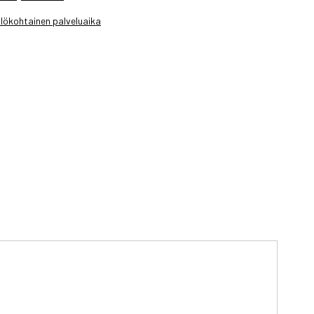
lökohtainen palveluaika