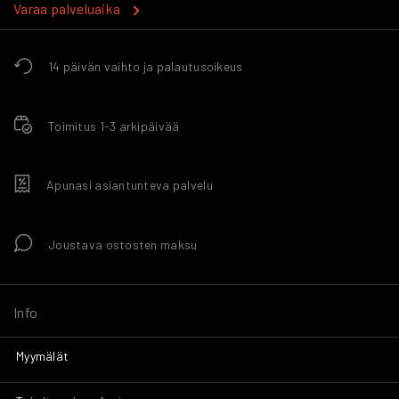
Varaa palveluaika
14 päivän vaihto ja palautusoikeus
Toimitus 1-3 arkipäivää
Apunasi asiantunteva palvelu
Joustava ostosten maksu
Info
Myymälät