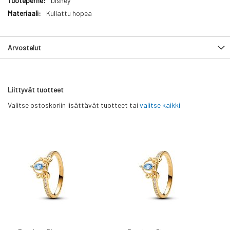
Disney
Kullattu hopea
Arvostelut
Liittyvät tuotteet
Valitse ostoskoriin lisättävät tuotteet tai
valitse kaikki