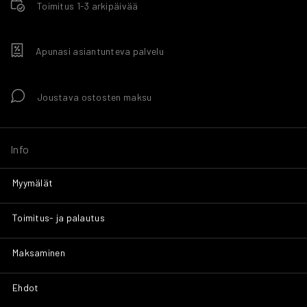
Toimitus 1-3 arkipäivää
Apunasi asiantunteva palvelu
Joustava ostosten maksu
Info
Myymälät
Toimitus- ja palautus
Maksaminen
Ehdot