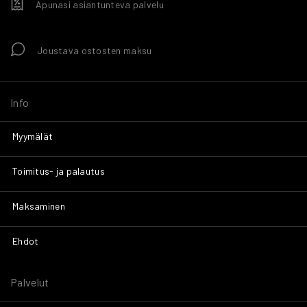
Apunasi asiantunteva palvelu
Joustava ostosten maksu
Info
Myymälät
Toimitus- ja palautus
Maksaminen
Ehdot
Palvelut