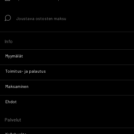
Joustava ostosten maksu
Info
Myymälät
Toimitus- ja palautus
Maksaminen
Ehdot
Palvelut