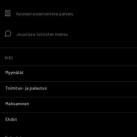
Apunasi asiantunteva palvelu
Joustava ostosten maksu
Info
Myymälät
Toimitus- ja palautus
Maksaminen
Ehdot