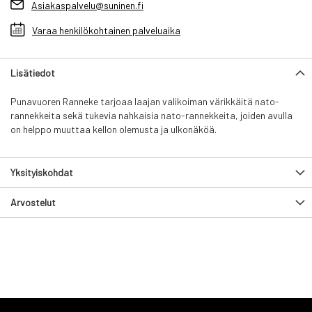
Asiakaspalvelu@suninen.fi
Varaa henkilökohtainen palveluaika
Lisätiedot
Punavuoren Ranneke tarjoaa laajan valikoiman värikkäitä nato-
rannekkeita sekä tukevia nahkaisia nato-rannekkeita, joiden avulla
on helppo muuttaa kellon olemusta ja ulkonäköä.
Yksityiskohdat
Arvostelut