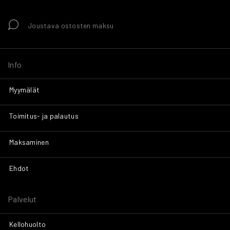
Joustava ostosten maksu
Info
Myymälät
Toimitus- ja palautus
Maksaminen
Ehdot
Palvelut
Kellohuolto