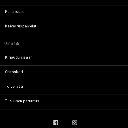
Kullanosto
Kaiverruspalvelut
Oma tili
Kirjaudu sisään
Ostoskori
Toivelista
Tilauksen peruutus