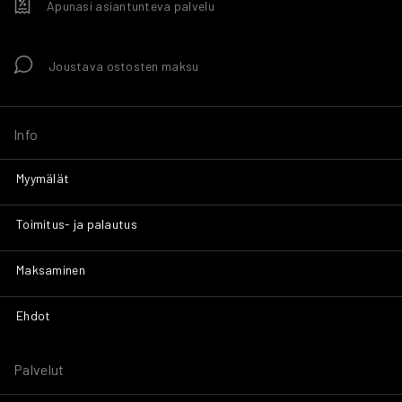
Apunasi asiantunteva palvelu
Joustava ostosten maksu
Info
Myymälät
Toimitus- ja palautus
Maksaminen
Ehdot
Palvelut