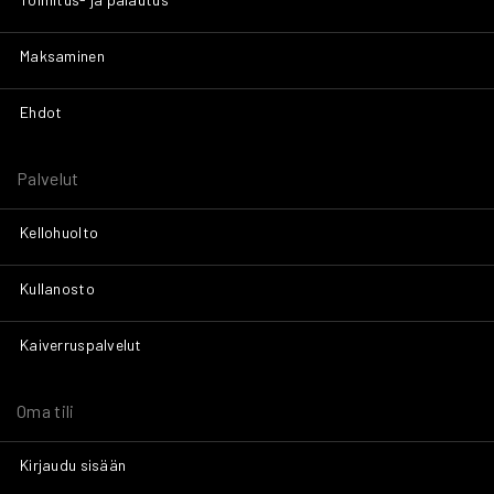
Maksaminen
Ehdot
Palvelut
Kellohuolto
Kullanosto
Kaiverruspalvelut
Oma tili
Kirjaudu sisään