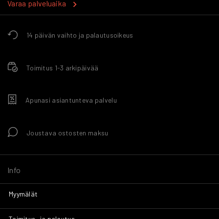
Varaa palveluaika
14 päivän vaihto ja palautusoikeus
Toimitus 1-3 arkipäivää
Apunasi asiantunteva palvelu
Joustava ostosten maksu
Info
Myymälät
Toimitus- ja palautus