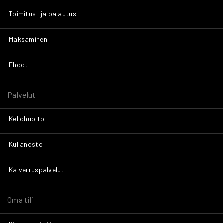
Toimitus- ja palautus
Maksaminen
Ehdot
Palvelut
Kellohuolto
Kullanosto
Kaiverruspalvelut
Oma tili