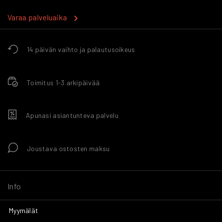
Varaa palveluaika
14 päivän vaihto ja palautusoikeus
Toimitus 1-3 arkipäivää
Apunasi asiantunteva palvelu
Joustava ostosten maksu
Info
Myymälät