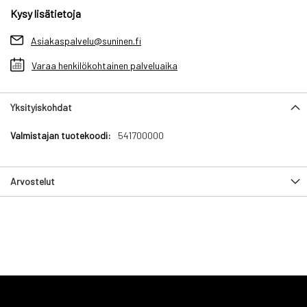
Kysy lisätietoja
Asiakaspalvelu@suninen.fi
Varaa henkilökohtainen palveluaika
Yksityiskohdat
Yksityiskohdat
541700000
Arvostelut