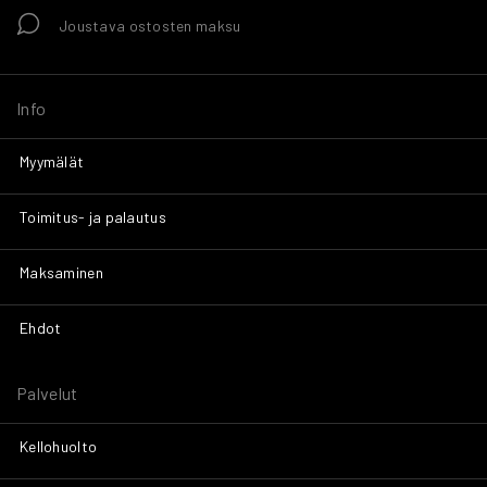
Joustava ostosten maksu
Info
Myymälät
Toimitus- ja palautus
Maksaminen
Ehdot
Palvelut
Kellohuolto