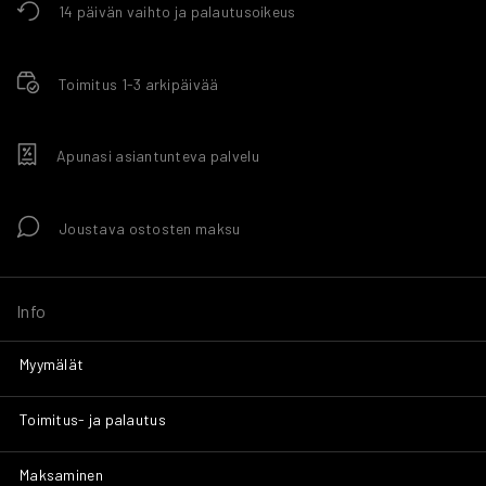
14 päivän vaihto ja palautusoikeus
Toimitus 1-3 arkipäivää
Apunasi asiantunteva palvelu
Joustava ostosten maksu
Info
Myymälät
Toimitus- ja palautus
Maksaminen