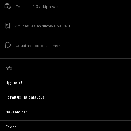
Toimitus 1-3 arkipäivää
Apunasi asiantunteva palvelu
Joustava ostosten maksu
Info
Myymälät
Toimitus- ja palautus
Maksaminen
Ehdot