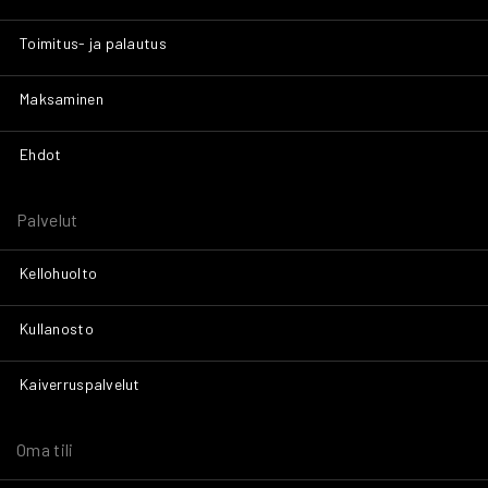
Toimitus- ja palautus
Maksaminen
Ehdot
Palvelut
Kellohuolto
Kullanosto
Kaiverruspalvelut
Oma tili