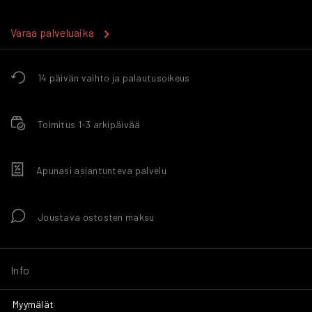
Varaa palveluaika
14 päivän vaihto ja palautusoikeus
Toimitus 1-3 arkipäivää
Apunasi asiantunteva palvelu
Joustava ostosten maksu
Info
Myymälät