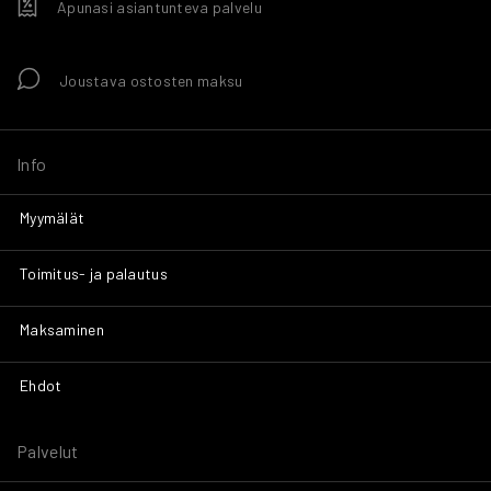
Apunasi asiantunteva palvelu
Joustava ostosten maksu
Info
Myymälät
Toimitus- ja palautus
Maksaminen
Ehdot
Palvelut