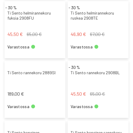
- 30 %
- 30 %
Ti Sento helmirannekoru
Ti Sento helmirannekoru
fuksia 2908FU
ruskea 2908TE
Tarjoushinta
Tarjoushinta
45,50 €
65,00 €
46,90 €
67,00 €
Varastossa
Varastossa
- 30 %
Ti Sento rannekoru 2889SI
Ti Sento rannekoru 2908BL
Tarjoushinta
189,00 €
45,50 €
65,00 €
Varastossa
Varastossa
Ti Sento hopeinen
Ti Sento hopeinen rannekoru