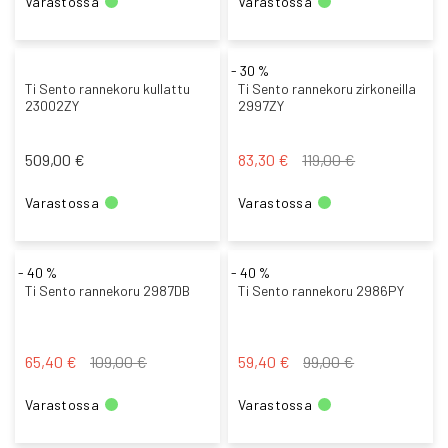
Varastossa
Varastossa
- 30 %
Ti Sento rannekoru kullattu
Ti Sento rannekoru zirkoneilla
23002ZY
2997ZY
Tarjoushinta
509,00 €
83,30 €
119,00 €
Varastossa
Varastossa
- 40 %
- 40 %
Ti Sento rannekoru 2987DB
Ti Sento rannekoru 2986PY
Tarjoushinta
Tarjoushinta
65,40 €
109,00 €
59,40 €
99,00 €
Varastossa
Varastossa