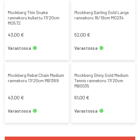
Mockberg Thin Snake
Mockberg Darling Gold Large
rannekoru kullattu 17/20cm
rannekoru 16/19cm MO234
MO572
43,00 €
52,00 €
Varastossa
Varastossa
Mockberg Rebel Chain Medium
Mockberg Shiny Gold Medium
rannekoru 17/20cm MB1369
Tennis rannekoru 17/20cm
MB0035
43,00 €
61,00 €
Varastossa
Varastossa