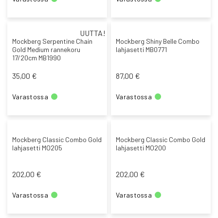
UUTTA!
Mockberg Serpentine Chain
Mockberg Shiny Belle Combo
Gold Medium rannekoru
lahjasetti MB0771
17/20cm MB1990
35,00 €
87,00 €
Varastossa
Varastossa
Mockberg Classic Combo Gold
Mockberg Classic Combo Gold
lahjasetti MO205
lahjasetti MO200
202,00 €
202,00 €
Varastossa
Varastossa