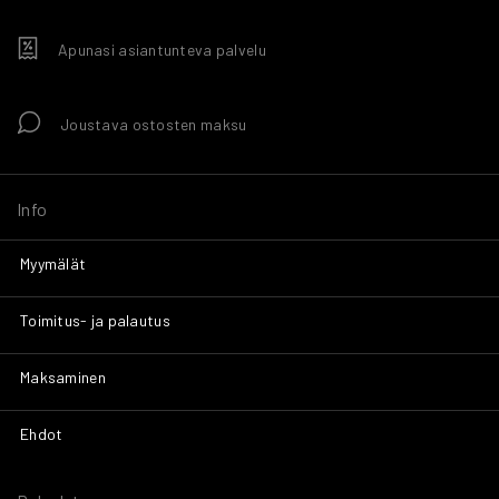
Apunasi asiantunteva palvelu
Joustava ostosten maksu
Info
Myymälät
Toimitus- ja palautus
Maksaminen
Ehdot