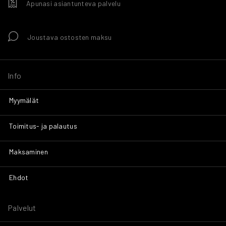
Apunasi asiantunteva palvelu
Joustava ostosten maksu
Info
Myymälät
Toimitus- ja palautus
Maksaminen
Ehdot
Palvelut