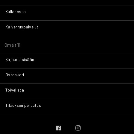
Kullanosto
Kaiverruspalvelut
Oma tili
Kirjaudu sisään
Ostoskori
Toivelista
Tilauksen peruutus