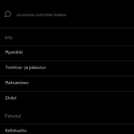
Joustava ostosten maksu
Info
Myymälät
Toimitus- ja palautus
Maksaminen
Ehdot
Palvelut
Kellohuolto