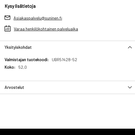
Kysy lisätietoja
Asiakaspalvelu@suninen.fi
Varaa henkilökohtainen palveluaika
Yksityiskohdat
Yksityiskohdat
UBR51428-52
52,0
Arvostelut